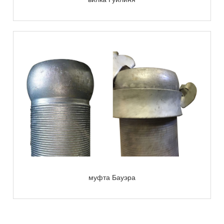
муфта Бауэра