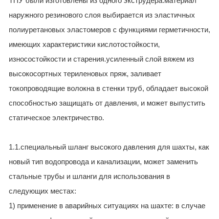
ТПУ были изготовлены из одного экструдера.материал
наружного резинового слоя выбирается из эластичных
полиуретановых эластомеров с функциями герметичности,
имеющих характеристики кислотостойкости,
износостойкости и старения.усиленный слой вяжем из
высокосортных териленовых пряж, заливает
токопроводящие волокна в стенки труб, обладает высокой
способностью защищать от давления, и может выпустить
статическое электричество.
1.1.специальный шланг высокого давления для шахты, как
новый тип водопровода и канализации, может заменить
стальные трубы и шланги для использования в
следующих местах:
1) применение в аварийных ситуациях на шахте: в случае