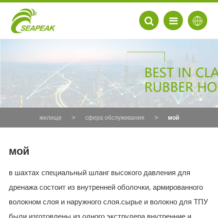
жилище
сфера обслуживания
мой
мой
в шахтах специальный шланг высокого давления для
EN
дренажа состоит из внутренней оболочки, армированного
FR
волокном слоя и наружного слоя.сырье и волокно для ТПУ
DE
были изготовлены из одного экструдера.внутренние и