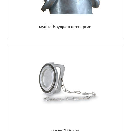
муфта Бауэра с фланцами
вилка Гуйлиня