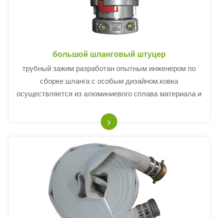
большой шланговый штуцер
трубный зажим разработан опытным инженером по
сборке шланга с особым дизайном.ковка
осуществляется из алюминиевого сплава материала и
технологии анодного оксидирования, что обеспечивает
прочность зажима и сопротивление
трещинообразованию.