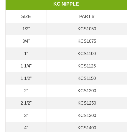
KC NIPPLE
SIZE
PART #
1/2"
KCS1050
3/4"
KCS1075
1"
KCS1100
1 1/4"
KCS1125
1 1/2"
KCS1150
2"
KCS1200
2 1/2"
KCS1250
3"
KCS1300
4"
KCS1400