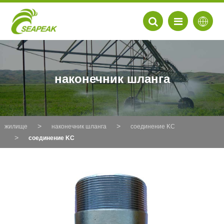
наконечник шланга
жилище
наконечник шланга
соединение KC
соединение KC
EN
FR
DE