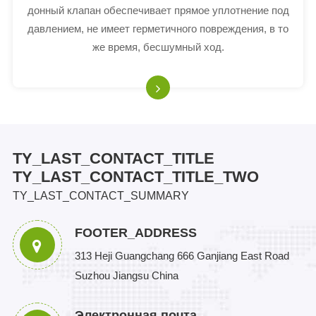
донный клапан обеспечивает прямое уплотнение под
давлением, не имеет герметичного повреждения, в то
же время, бесшумный ход.
TY_LAST_CONTACT_TITLE
TY_LAST_CONTACT_TITLE_TWO
TY_LAST_CONTACT_SUMMARY
FOOTER_ADDRESS
313 Heji Guangchang 666 Ganjiang East Road
Suzhou Jiangsu China
Электронная почта