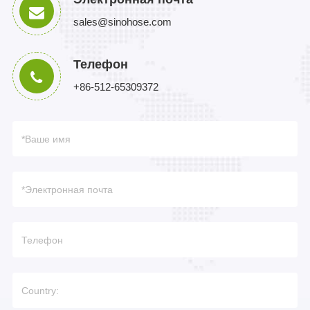
sales@sinohose.com
Телефон
+86-512-65309372