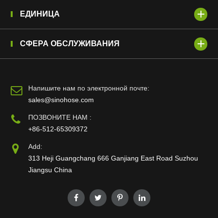
ЕДИНИЦА
СФЕРА ОБСЛУЖИВАНИЯ
Напишите нам по электронной почте:
sales@sinohose.com
ПОЗВОНИТЕ НАМ :
+86-512-65309372
Add:
313 Heji Guangchang 666 Ganjiang East Road Suzhou
Jiangsu China