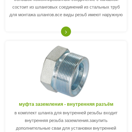
состоит из шланговых соединений из стальных труб
для монтажа шлангов.все виды резьб имеют наружную
резьбу NPT такого же размера, что и ручка шланга;I,
e.4, "резьбовой наконечник 4" резьбы, подходит 4
"внутренн
муфта заземления - внутренняя разъём
в комплект шланга для внутренней резьбы входит
внутренняя резьба заземления.закупить
дополнительные сваи для установки внутренней