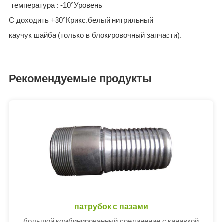
температура : -10°Уровень
C доходить +80°Крикс.белый нитрильный
каучук шайба (только в блокировочный запчасти).
Рекомендуемые продукты
патрубок с пазами
большой комбинированный соединение с канавкой