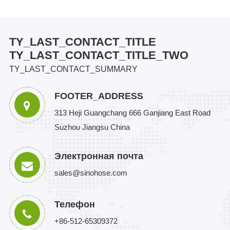
TY_LAST_CONTACT_TITLE
TY_LAST_CONTACT_TITLE_TWO
TY_LAST_CONTACT_SUMMARY
FOOTER_ADDRESS
313 Heji Guangchang 666 Ganjiang East Road
Suzhou Jiangsu China
Электронная почта
sales@sinohose.com
Телефон
+86-512-65309372