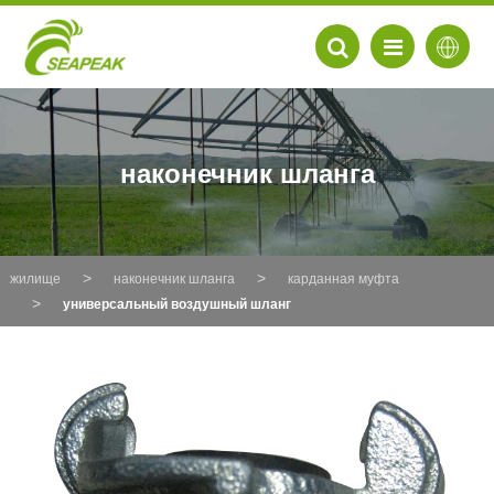
наконечник шланга
жилище
наконечник шланга
карданная муфта
универсальный воздушный шланг
EN
FR
DE