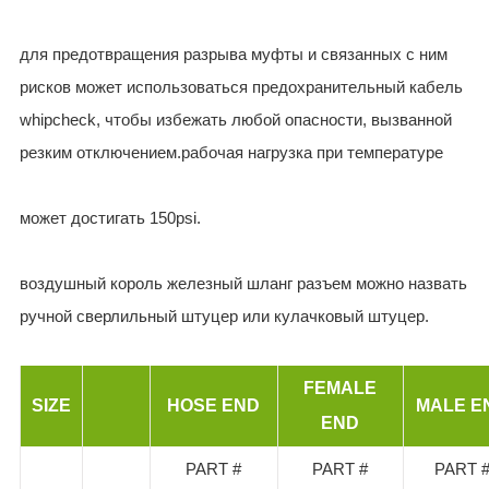
для предотвращения разрыва муфты и связанных с ним
рисков может использоваться предохранительный кабель
whipcheck, чтобы избежать любой опасности, вызванной
резким отключением.рабочая нагрузка при температуре
может достигать 150psi.
воздушный король железный шланг разъем можно назвать
ручной сверлильный штуцер или кулачковый штуцер.
FEMALE
SIZE
HOSE END
MALE E
END
PART #
PART #
PART 