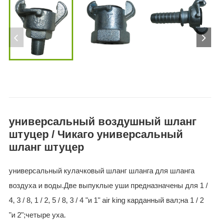
универсальный воздушный шланг
штуцер / Чикаго универсальный
шланг штуцер
универсальный кулачковый шланг шланга для шланга
воздуха и воды.Две выпуклые уши предназначены для 1 /
4, 3 / 8, 1 / 2, 5 / 8, 3 / 4 "и 1" air king карданный вал;на 1 / 2
"и 2";четыре уха.