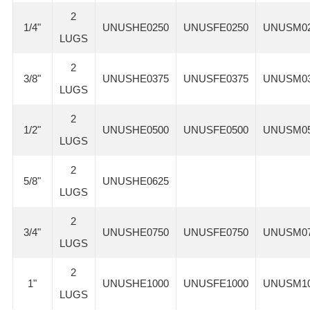
2
1/4"
UNUSHE0250
UNUSFE0250
UNUSM0
LUGS
2
3/8"
UNUSHE0375
UNUSFE0375
UNUSM0
LUGS
2
1/2"
UNUSHE0500
UNUSFE0500
UNUSM0
LUGS
2
5/8"
UNUSHE0625
LUGS
2
3/4"
UNUSHE0750
UNUSFE0750
UNUSM0
LUGS
2
1"
UNUSHE1000
UNUSFE1000
UNUSM1
LUGS