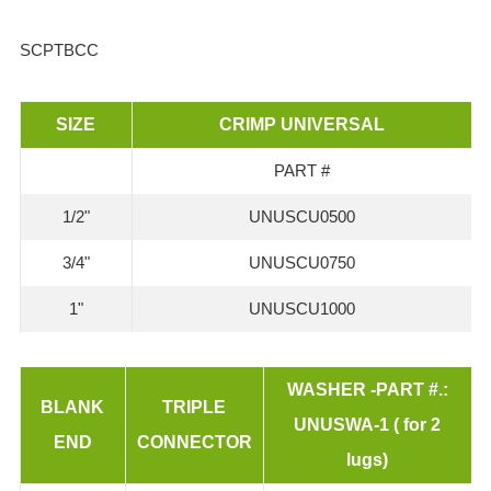
SCPTBCC
SIZE
CRIMP UNIVERSAL
PART #
1/2"
UNUSCU0500
3/4"
UNUSCU0750
1"
UNUSCU1000
WASHER -PART #.:
BLANK
TRIPLE
UNUSWA-1 ( for 2
END
CONNECTOR
lugs)