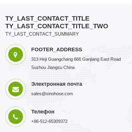
TY_LAST_CONTACT_TITLE
TY_LAST_CONTACT_TITLE_TWO
TY_LAST_CONTACT_SUMMARY
FOOTER_ADDRESS
313 Heji Guangchang 666 Ganjiang East Road
Suzhou Jiangsu China
Электронная почта
sales@sinohose.com
Телефон
+86-512-65309372