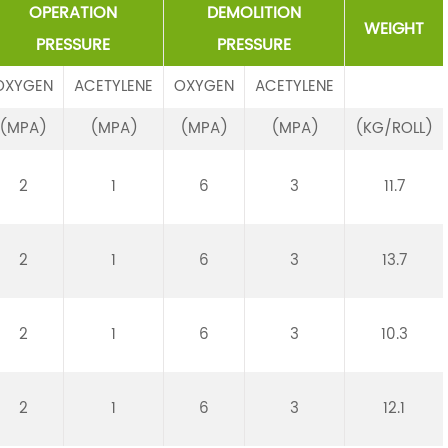
OPERATION
DEMOLITION
WEIGHT
PRESSURE
PRESSURE
OXYGEN
ACETYLENE
OXYGEN
ACETYLENE
(MPA)
(MPA)
(MPA)
(MPA)
(KG/ROLL)
2
1
6
3
11.7
2
1
6
3
13.7
2
1
6
3
10.3
2
1
6
3
12.1