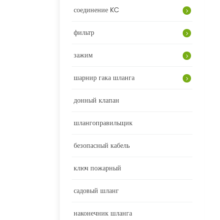
соединение KC
фильтр
зажим
шарнир гака шланга
донный клапан
шлангоправильщик
безопасный кабель
ключ пожарный
садовый шланг
наконечник шланга