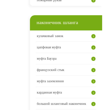
пожарный рукав
наконечник шланга
кулачковый замок
цапфовая муфта
муфта Бауэра
французский стык
муфта заземления
карданная муфта
большой шланговый наконечник