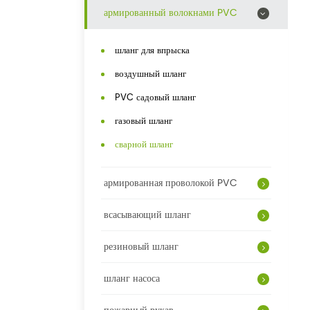
армированный волокнами PVC
шланг для впрыска
воздушный шланг
PVC садовый шланг
газовый шланг
сварной шланг
армированная проволокой PVC
всасывающий шланг
резиновый шланг
шланг насоса