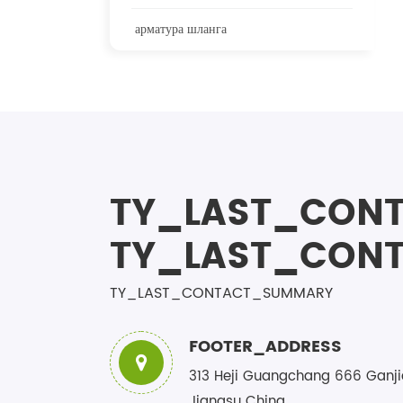
арматура шланга
TY_LAST_CONT
TY_LAST_CONT
TY_LAST_CONTACT_SUMMARY
FOOTER_ADDRESS
313 Heji Guangchang 666 Ganji
Jiangsu China