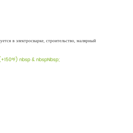
уется в электросварке, строительство, малярный
(+150°F) nbsp & nbspNbsp;