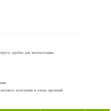
пруго, удобно для эксплуатации,
ения
иолетового излучения и озона, прочный