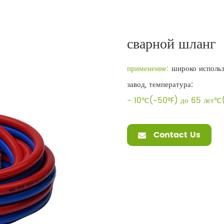
сварной шланг
применение:
широко использ
завод, температура:
- 10℃(-50°F) до 65 лет℃
Contact Us