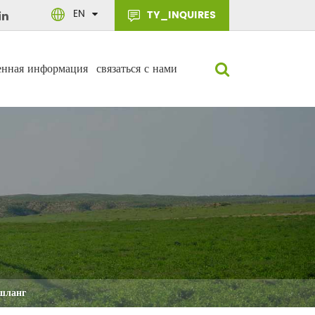
EN
TY_INQUIRES
енная информация
связаться с нами
шланг