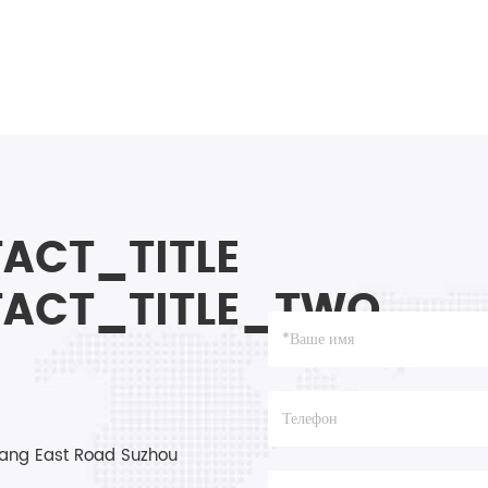
ACT_TITLE
ACT_TITLE_TWO
ang East Road Suzhou