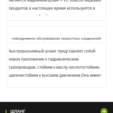
является надежным.шланг PVC класса пищевых
продуктов в настоящее время используется в
основном для обработки пищевых продуктов...
повседневное обслуживание скоростных соединений
быстроразъемный шланг представляет собой
новое приложение к гидравлическим
газопроводам, стойким к маслу, кислотостойким,
щелочестойким к высоким давлением.Она имеет
хорошую конструкцию, хорошую
производительность и другие преимущества...
ШЛАНГ