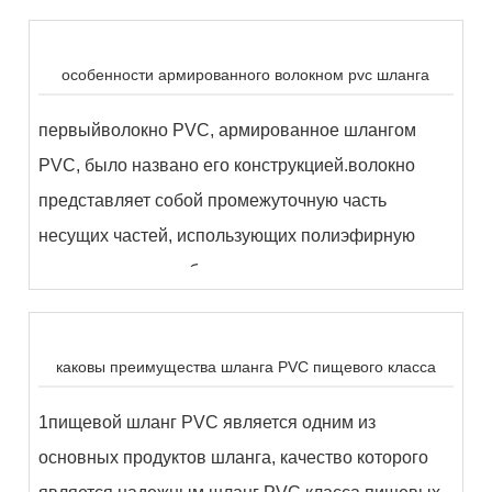
особенности армированного волокном pvc шланга
первыйволокно PVC, армированное шлангом
PVC, было названо его конструкцией.волокно
представляет собой промежуточную часть
несущих частей, использующих полиэфирную
линию, которая добавляется в...
каковы преимущества шланга PVC пищевого класса
1пищевой шланг PVC является одним из
основных продуктов шланга, качество которого