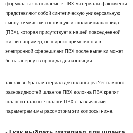
формула.так называемые ПВХ материалы фактически
представляют собой синтетическую универсальную
смолу, химически состоящую из поливинилхлорида
(ПВХ), которая присутствует в нашей повседневной
жизни.например, он широко применяется в
электронной сфере.шланг ПВХ после выпечки может
быть завернут в провода для изоляции.
так как выбрать материал для шланга pvc?есть много
разновидностей шлангов ПВХ.волокна ПВХ крепят
шланг и стальные шланги ПВХ с различными
параметрами.мы рассмотрим эти вопросы ниже.
- I.как выбрать материал для шланга