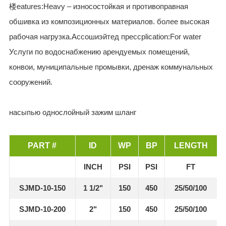
楼eatures:Heavy – износостойкая и противоправная
обшивка из композиционных материалов. более высокая
рабочая нагрузка.Ассошиэйтед прессplication:For water
Услуги по водоснабжению арендуемых помещений,
конвои, муниципальные промывки, дренаж коммунальных
сооружений.
насыпью однослойный зажим шланг
PART #
ID
WP
BP
LENGTH
INCH
PSI
PSI
FT
SJMD-10-150
1 1/2"
150
450
25/50/100
SJMD-10-200
2"
150
450
25/50/100