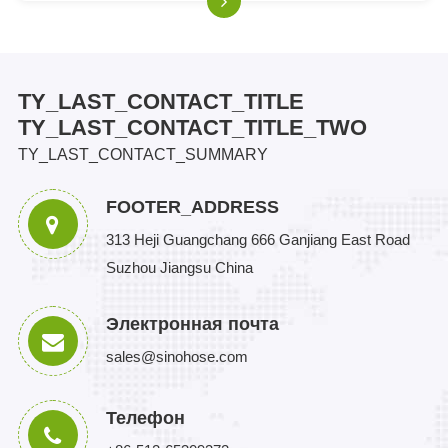
TY_LAST_CONTACT_TITLE
TY_LAST_CONTACT_TITLE_TWO
TY_LAST_CONTACT_SUMMARY
FOOTER_ADDRESS
313 Heji Guangchang 666 Ganjiang East Road
Suzhou Jiangsu China
Электронная почта
sales@sinohose.com
Телефон