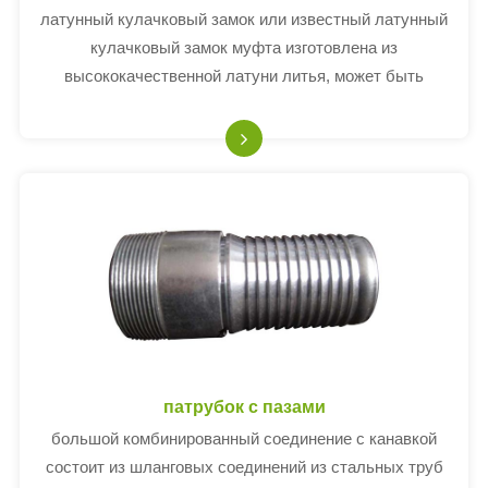
латунный кулачковый замок или известный латунный
кулачковый замок муфта изготовлена из
высококачественной латуни литья, может быть
антикоррозионно стойким, и предотвратить
заклинивание резьбы пригонки.
патрубок с пазами
большой комбинированный соединение с канавкой
состоит из шланговых соединений из стальных труб