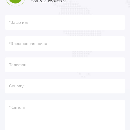
+86-512-65309372