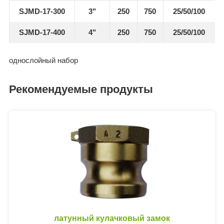
SJMD-17-300
3"
250
750
25/50/100
SJMD-17-400
4"
250
750
25/50/100
однослойный набор
Рекомендуемые продукты
латунный кулачковый замок