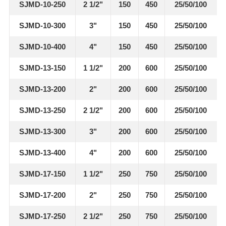
SJMD-10-250
2 1/2"
150
450
25/50/100
SJMD-10-300
3"
150
450
25/50/100
SJMD-10-400
4"
150
450
25/50/100
SJMD-13-150
1 1/2"
200
600
25/50/100
SJMD-13-200
2"
200
600
25/50/100
SJMD-13-250
2 1/2"
200
600
25/50/100
SJMD-13-300
3"
200
600
25/50/100
SJMD-13-400
4"
200
600
25/50/100
SJMD-17-150
1 1/2"
250
750
25/50/100
SJMD-17-200
2"
250
750
25/50/100
SJMD-17-250
2 1/2"
250
750
25/50/100