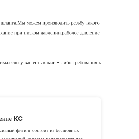
 шланга.Мы можем производить резьбу такого
ыхание при низком давлении.рабочее давление
ма.если у вас есть какие - либо требования к
нение KC
сивный фитинг состоит из бесшовных