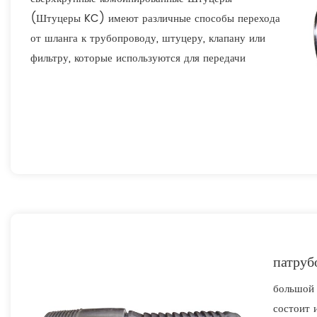
(Штуцеры KC) имеют различные способы перехода
от шланга к трубопроводу, штуцеру, клапану или
фильтру, которые используются для передачи
жидкости.
патруб
большой 
состоит 