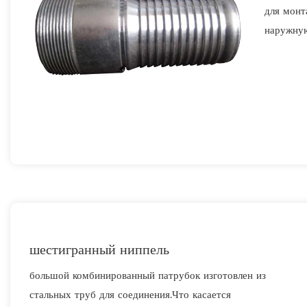
для монт
наружную
ручка шла
резьбы, 
шестигранный ниппель
большой комбинированный патрубок изготовлен из
стальных труб для соединения.Что касается