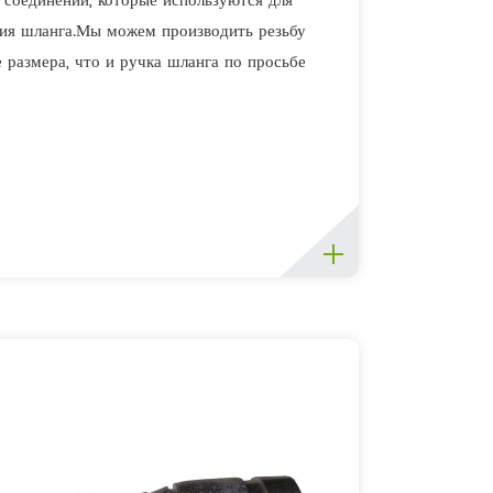
 соединений, которые используются для
ия шланга.Мы можем производить резьбу
е размера, что и ручка шланга по просьбе