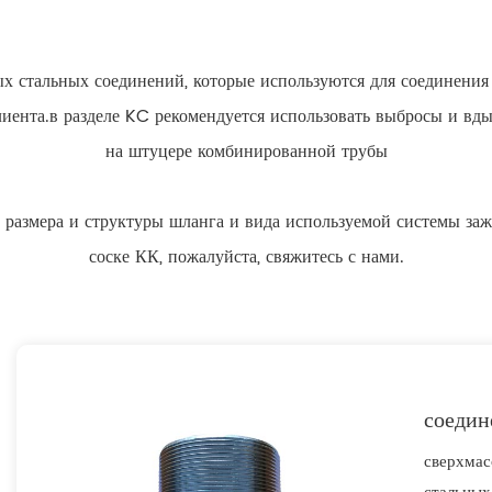
х стальных соединений, которые используются для соединения
клиента.в разделе KC рекомендуется использовать выбросы и вд
на штуцере комбинированной трубы
, размера и структуры шланга и вида используемой системы зажи
соске КК, пожалуйста, свяжитесь с нами.
соеди
сверхмас