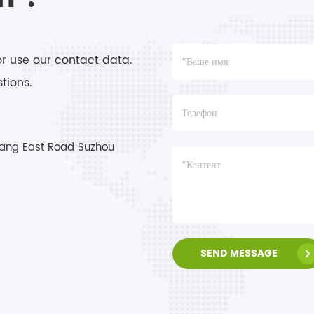
or use our contact data.
tions.
ang East Road Suzhou
SEND MESSAGE