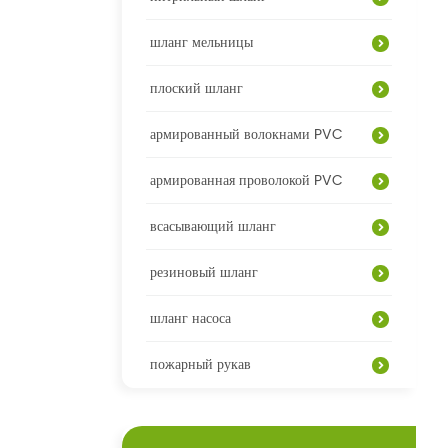
шланг мельницы
плоский шланг
армированный волокнами PVC
армированная проволокой PVC
всасывающий шланг
резиновый шланг
шланг насоса
пожарный рукав