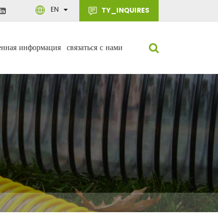
EN
TY_INQUIRES
енная информация
связаться с нами