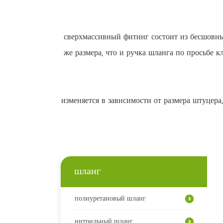
сверхмассивный фитинг состоит из бесшовны
же размера, что и ручка шланга по просьбе 
изменяется в зависимости от размера штуцера
шланг
полиуретановый шланг
нитрильный шланг