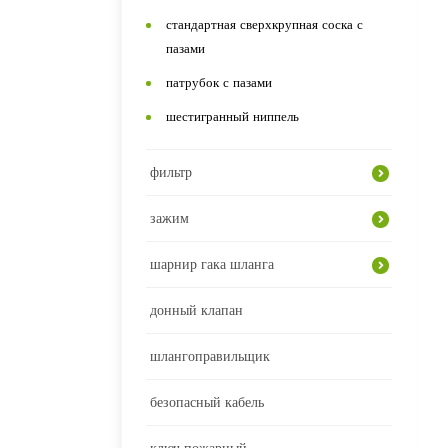
стандартная сверхкрупная соска с
пазами
патрубок с пазами
шестигранный ниппель
фильтр
зажим
шарнир гака шланга
донный клапан
шлангоправильщик
безопасный кабель