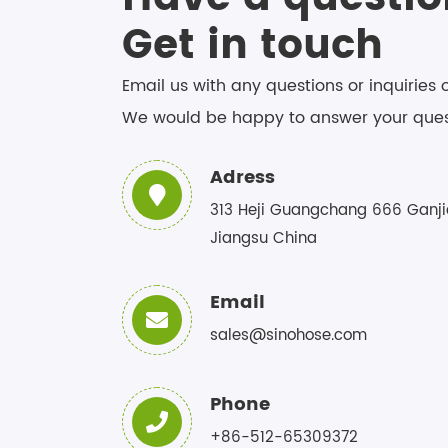
Get in touch
Email us with any questions or inquiries 
We would be happy to answer your ques
Adress
313 Heji Guangchang 666 Ganji
Jiangsu China
Email
sales@sinohose.com
Phone
+86-512-65309372