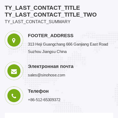
TY_LAST_CONTACT_TITLE
TY_LAST_CONTACT_TITLE_TWO
TY_LAST_CONTACT_SUMMARY
FOOTER_ADDRESS
313 Heji Guangchang 666 Ganjiang East Road
Suzhou Jiangsu China
Электронная почта
sales@sinohose.com
Телефон
+86-512-65309372