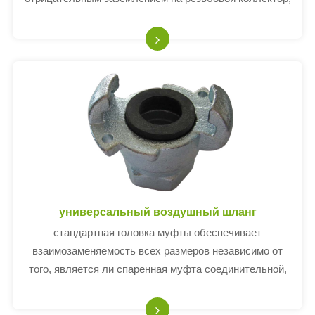
клапан и оборудование.соединять бок о бок с любой
резьбой по трубе, а затем поворачивать штуцер -
бабочку на друго
универсальный воздушный шланг
стандартная головка муфты обеспечивает
взаимозаменяемость всех размеров независимо от
того, является ли спаренная муфта соединительной,
муфтовой или хвостовой частью шланга.