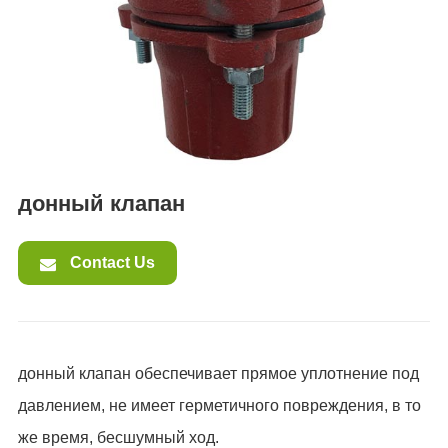
ES
IT
RU
AR
DA
PL
RO
донный клапан
HU
Contact Us
донный клапан обеспечивает прямое уплотнение под
давлением, не имеет герметичного повреждения, в то
же время, бесшумный ход.