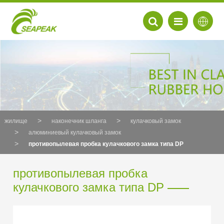
жилище
наконечник шланга
кулачковый замок
алюминиевый кулачковый замок
противопылевая пробка кулачкового замка типа DP
противопылевая пробка
кулачкового замка типа DP
EN
FR
DE