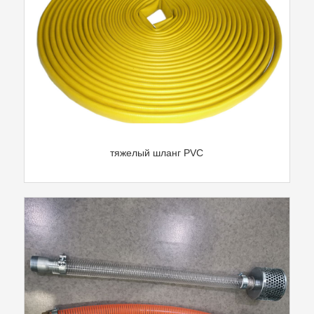
тяжелый шланг PVC