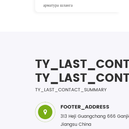
арматура шланга
TY_LAST_CONT
TY_LAST_CONT
TY_LAST_CONTACT_SUMMARY
FOOTER_ADDRESS
313 Heji Guangchang 666 Ganji
Jiangsu China