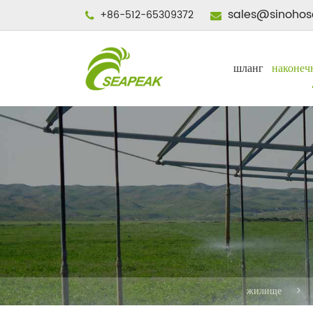
sales@sinohos
+86-512-65309372
шланг
наконеч
жилище