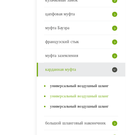
кулачковый замок
цапфовая муфта
муфта Бауэра
французский стык
муфта заземления
карданная муфта
универсальный воздушный шланг
универсальный воздушный шланг
универсальный воздушный шланг
большой шланговый наконечник