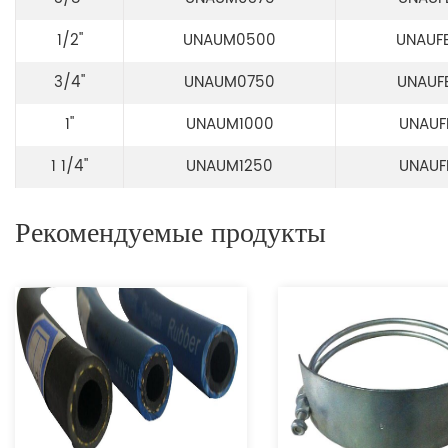
1/2"
UNAUM0500
UNAUF
3/4"
UNAUM0750
UNAUF
1"
UNAUM1000
UNAUF
1 1/4"
UNAUM1250
UNAUF
Рекомендуемые продукты