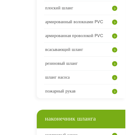
плоский шланг
армированный волокнами PVC
армированная проволокой PVC
всасывающий шланг
резиновый шланг
шланг насоса
пожарный рукав
наконечник шланга