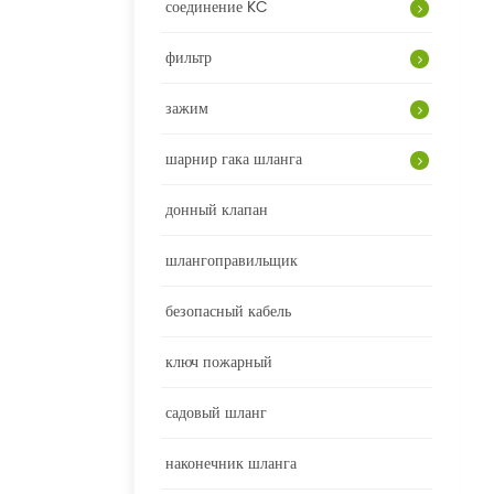
соединение KC
фильтр
зажим
шарнир гака шланга
донный клапан
шлангоправильщик
безопасный кабель
ключ пожарный
садовый шланг
наконечник шланга