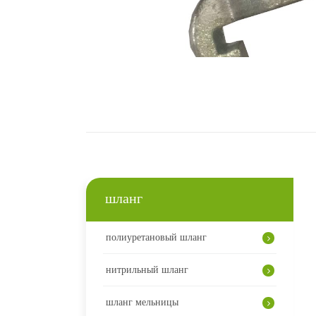
шланг
полиуретановый шланг
нитрильный шланг
шланг мельницы