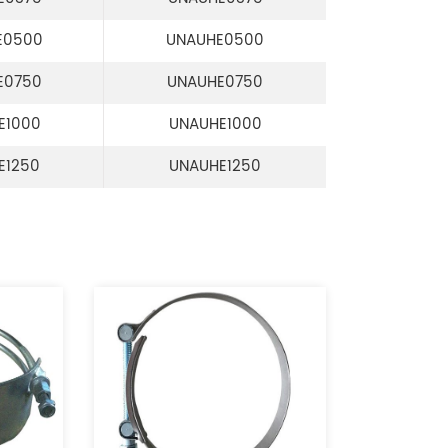
E0500
UNAUHE0500
E0750
UNAUHE0750
E1000
UNAUHE1000
E1250
UNAUHE1250