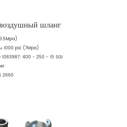
 воздушный шланг
(3.5Mpa)
ва 1000 psi (7Mpa)
O 1083987: 400 - 250 - 15 SGI
ber
AS 2660