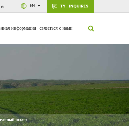
EN
TY_INQUIRES
енная информация
связаться с нами
здушный шланг