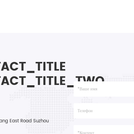
ACT_TITLE
ACT_TITLE_TWO
ang East Road Suzhou