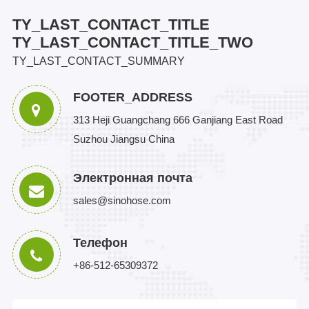
TY_LAST_CONTACT_TITLE
TY_LAST_CONTACT_TITLE_TWO
TY_LAST_CONTACT_SUMMARY
FOOTER_ADDRESS
313 Heji Guangchang 666 Ganjiang East Road
Suzhou Jiangsu China
Электронная почта
sales@sinohose.com
Телефон
+86-512-65309372