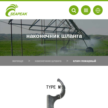
наконечник шланга
жилище
наконечник шланга
ключ пожарный
EN
FR
DE