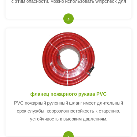
с этим опасности, можно использовать whipcheck для
безопасности кабеля.
фланец пожарного рукава PVC
PVC пожарный рулонный шланг имеет длительный
срок службы, коррозионностойкость к старению,
устойчивость к высоким давлениям,
коррозионностойкость и другие особенности, особенно
для газа, химической транспортировки...