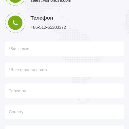
sales@sinohose.com
Телефон
+86-512-65309372