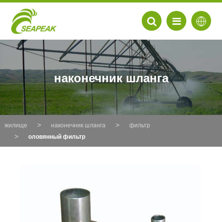
наконечник шланга
жилище
наконечник шланга
фильтр
оловянный фильтр
EN
FR
DE