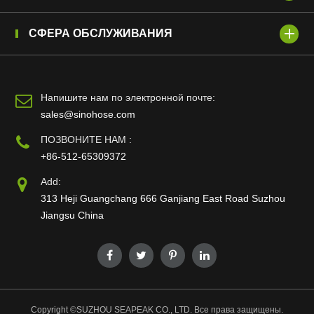
СФЕРА ОБСЛУЖИВАНИЯ
Напишите нам по электронной почте:
sales@sinohose.com
ПОЗВОНИТЕ НАМ :
+86-512-65309372
Add:
313 Heji Guangchang 666 Ganjiang East Road Suzhou
Jiangsu China
Copyright ©
SUZHOU SEAPEAK CO., LTD.
Все права защищены.