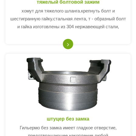
тяжелый болтовой зажим
хомут для тяжелого шланга.крепнуть болт и
шестигранную гайку.стальная лента, т - образный болт
и гайка изготовлены из 304 нержавеющей стали,
имеющей прочность и коррозионную стойкость.
штуцер без замка
Гильермо без замка имеет гладкое отверстие,
предотвращающее накопление любой