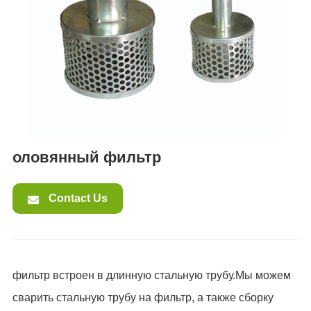
ES
IT
RU
AR
DA
PL
RO
оловянный фильтр
HU
Contact Us
фильтр встроен в длинную стальную трубу.Мы можем
сварить стальную трубу на фильтр, а также сборку