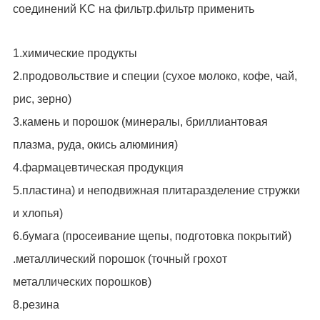
соединений KC на фильтр.фильтр применить
1.химические продукты
2.продовольствие и специи (сухое молоко, кофе, чай,
рис, зерно)
3.камень и порошок (минералы, бриллиантовая
плазма, руда, окись алюминия)
4.фармацевтическая продукция
5.пластина) и неподвижная плитаразделение стружки
и хлопья)
6.бумага (просеивание щепы, подготовка покрытий)
.металлический порошок (точный грохот
металлических порошков)
8.резина