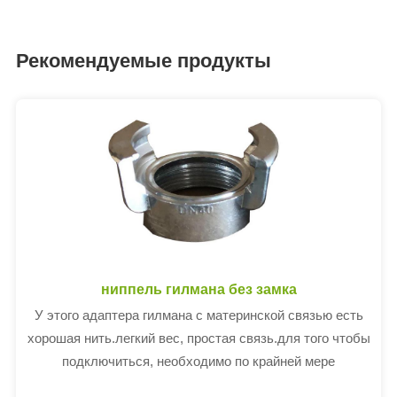
Рекомендуемые продукты
ниппель гилмана без замка
У этого адаптера гилмана с материнской связью есть
хорошая нить.легкий вес, простая связь.для того чтобы
подключиться, необходимо по крайней мере
наполовину установить замки.соответствует en 14420 -