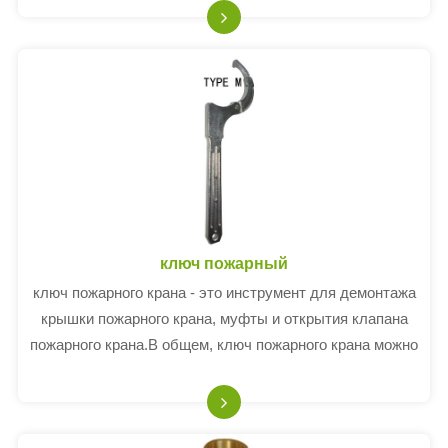
8.
ключ пожарный
ключ пожарного крана - это инструмент для демонтажа
крышки пожарного крана, муфты и открытия клапана
пожарного крана.В общем, ключ пожарного крана можно
использовать в разных размерах.у пожарных ключей
много разных типов.материал стальной.