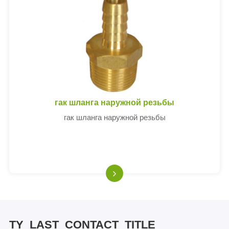
гак шланга наружной резьбы
гак шланга наружной резьбы
TY_LAST_CONTACT_TITLE