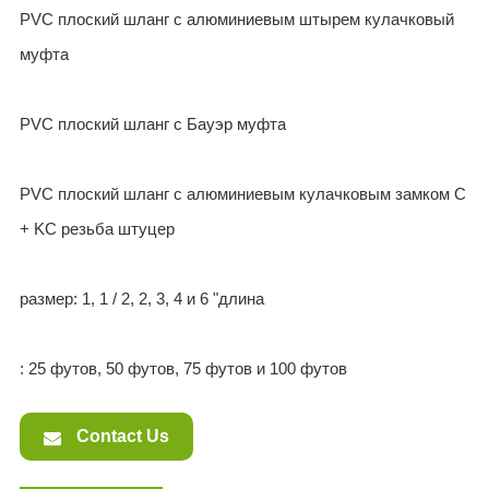
PVC плоский шланг с алюминиевым штырем кулачковый
муфта
PVC плоский шланг с Бауэр муфта
PVC плоский шланг с алюминиевым кулачковым замком C
+ KC резьба штуцер
размер: 1, 1 / 2, 2, 3, 4 и 6 "длина
: 25 футов, 50 футов, 75 футов и 100 футов
Contact Us