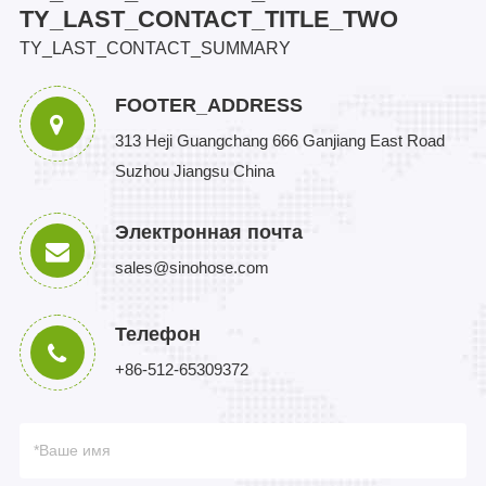
TY_LAST_CONTACT_TITLE_TWO
TY_LAST_CONTACT_SUMMARY
FOOTER_ADDRESS
313 Heji Guangchang 666 Ganjiang East Road
Suzhou Jiangsu China
Электронная почта
sales@sinohose.com
Телефон
+86-512-65309372